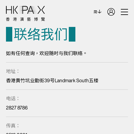
简
联络我们
如有任何查询，欢迎随时与我们联络。
地址：
香港黄竹坑业勤街39号Landmark South五楼
电话：
2827 8786
传真：