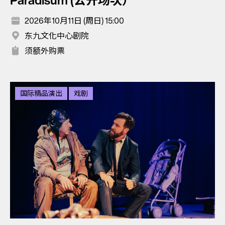
Paradisum (公开场次）
2026年10月11日 (周日) 15:00
东九文化中心剧院
须额外购票
国际精品演出
戏剧