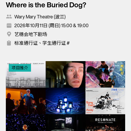
Where is the Buried Dog?
Wary Mary Theatre (波兰)
2026年10月11日 (周日) 15:00 & 19:00
艺穗会地下剧场
标准通行证、学生通行证 #
项目推介