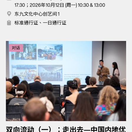
17:30；2026年10月12日 (周一) 10:30 & 13:00
东九文化中心创艺间 1
标准通行证、一日通行证
对话
双向流动（一）：走出去—中国内地优