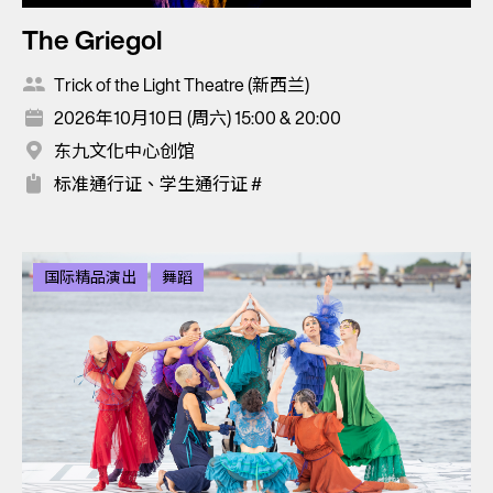
The Griegol
Trick of the Light Theatre (新西兰)
2026年10月10日 (周六) 15:00 & 20:00
东九文化中心创馆
标准通行证、学生通行证 #
国际精品演出
舞蹈