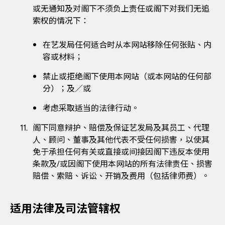
或无通知及对阁下不须负上责任或阁下对我们无追
索权的情况下：
在艺发局任何适合时从本网站移除任何张贴、内
容或材料；
禁止或拒绝阁下使用本网站（或本网站的任何部
分）；及／或
考虑采取适当的法律行动。
阁下同意辩护、赔偿及保证艺发局及其员工、代理
人、顾问、董事及其他代表不受任何损害，以使其
免于承担任何有关或直接或间接因阁下违反本使用
条款及/或因阁下使用本网站的所有法律责任、损害
赔偿、索赔、诉讼、开销及费用（包括律师费）。
适用法律及司法管辖权