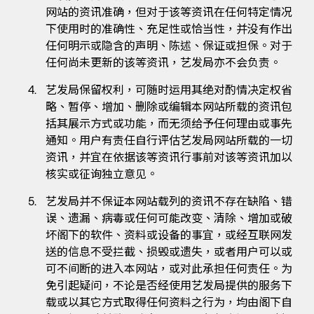
网站的资讯准确，但对于该等资讯在任何特定情况
下使用时的准确性、充足性或恰当性，并没有作出
任何明示或隐含的声明、陈述、保证或担保。对于
任何尚未更新的该等资讯，艺发局亦不会负责。
艺发局保留权利，可随时运用其绝对酌情决定权省
略、暂停、增加、删除或编辑本网站所载的资讯包
括其展示方式或功能，而无须给予任何理由或事先
通知。用户有责任自行评估艺发局网站所载的一切
资讯，并宜在依据该等资讯行事前对该等资讯加以
核实或征询独立意见。
艺发局并不保证本网站载列的资讯不存在缺陷、错
误、遗漏、病毒或任何可能改变、清除、增加或破
坏阁下的软件、资料或设备的事宜，或经互联网发
送的信息不受拦截、损毁或遗失，或者用户可以或
可不间断的进入本网站，或对此承担任何责任。为
免引起疑问，不论是否经使用艺发局提供的服务下
载或以其它方式取得任何资料之行为，均由阁下自