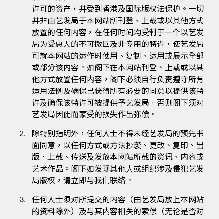
许可的资产，并受到香港及国际版权法保护。一切
并非由艺发局于本网站所刊登、上载或以其他方式
放置的任何内容，在任何时间均受制于一个以艺发
局为受惠人的不可撤回及非专用的特许，使艺发局
可就本网站的运作时使用、复制、运用或展示全部
或部分该内容。如阁下在本网站刊登、上载或以其
他方式放置任何内容，阁下必须自行负责遵守所有
适用法例及确保已获得所有必要的同意以提供该特
许及确保该特许可被提供予艺发局，否则阁下须对
艺发局因此而蒙受的损失作出弥偿。
除特别指明外，任何人士不得未经艺发局的预先书
面同意，以任何方式或方法抄袭、更改、复印、出
版、上载、传送及发放本网站所载的资讯、内容或
艺术作品。阁下如发现其他人或组织涉及侵犯艺发
局版权，请立即与我们联络。
任何人士须对所提交的内容（由艺发局放上本网站
的资料除外）及与其内容相关的索偿（无论是否对