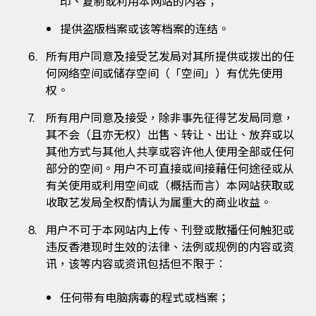
印、复制或利用本网站的内容；
提供盗版档案或该等档案的连结。
所有用户同意及接受艺发局对其所提供或拨出的任
何网络空间或储存空间（「空间」）有优先使用
权。
所有用户同意及接受，除非事先征得艺发局同意，
其不会（且亦无权）出售、转让、出让、放弃或以
其他方式与其他人共享或容许他人使用全部或任何
部分的空间。用户不可直接或间接藉任何途径或从
有关使用或利用空间或（概括而言）本网站获取或
收取艺发局全权酌情认为属重大的商业收益。
用户不可于本网站内上传、刊登或散播任何触犯或
违反香港现时生效的法律、法例或规例的内容或资
讯，该等内容或资讯包括但不限于︰
任何带有电脑病毒的程式或档案；