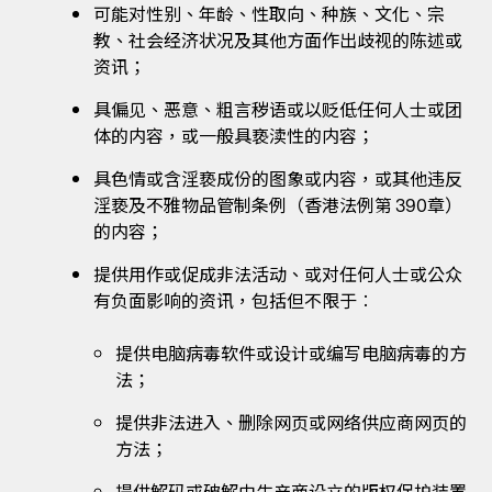
可能对性别、年龄、性取向、种族、文化、宗
教、社会经济状况及其他方面作出歧视的陈述或
资讯；
具偏见、恶意、粗言秽语或以贬低任何人士或团
体的内容，或一般具亵渎性的内容；
具色情或含淫亵成份的图象或内容，或其他违反
淫亵及不雅物品管制条例（香港法例第 390章）
的内容；
提供用作或促成非法活动、或对任何人士或公众
有负面影响的资讯，包括但不限于︰
提供电脑病毒软件或设计或编写电脑病毒的方
法；
提供非法进入、删除网页或网络供应商网页的
方法；