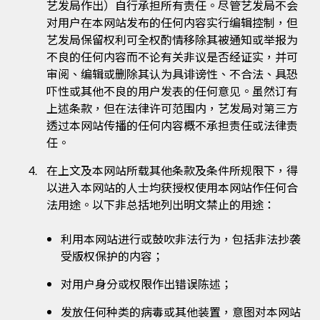
艺发局作出）自行承担所有责任。尽管艺发局不会
对用户在本网站发布的任何内容实行编辑控制，但
艺发局保留权利可全权酌情移除其被通知或举报为
不良的任何内容而不论有关非议是否经证实，并可
审阅、编辑或删除其认为具诽谤性、不合法、具恐
吓性或其他不良的用户发表的任何意见。虽然订有
上述条款，但在法律许可范围内，艺发局对第三方
透过本网站传播的任何内容概不承担责任或法律责
任。
在上文及本网站所载其他条款及条件所规限下，得
以进入本网站的人士均获授权使用本网站作任何合
法用途。以下非总括地列出明文禁止的用途：
利用本网站进行或鼓吹非法行为，包括非法抄袭
受版权保护的内容；
对用户身分或权限作出错误陈述；
发放任何种类的病毒或其他装置，意图对本网站