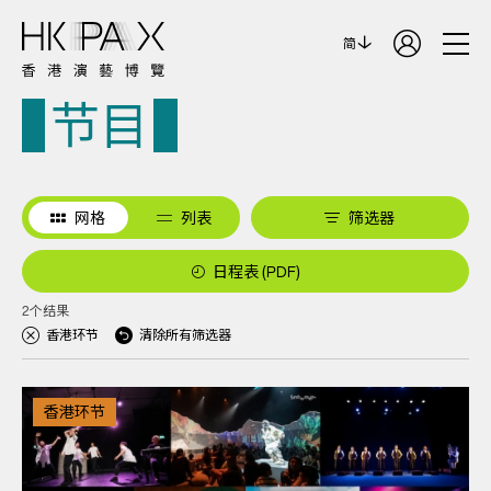
简
节目
网格
列表
筛选器
日程表 (PDF)
2个结果
香港环节
清除所有筛选器
香港环节