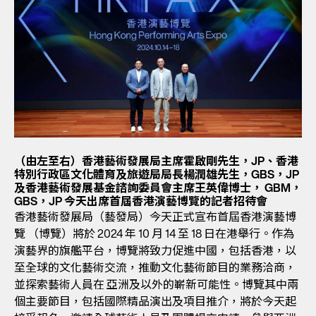
（由左至右）香港藝術發展局主席霍啟剛先生，JP、香港
特別行政區文化體育及旅遊局局長楊潤雄先生，GBS，JP
及香港藝術發展基金諮詢委員會主席王英偉博士， GBM，
GBS，JP 今天出席首屆香港演藝博覽的記者招待會
香港藝術發展局（藝發局）今天正式宣布首屆香港演藝博
覽 （博覽）將於 2024 年 10 月 14 至 18 日在港舉行。作為
演藝界的旗艦平台，博覽將致力促進中國，包括香港，以
至全球的文化藝術交流，推動文化藝術節目的業務洽商，
並探索藝術人員在 亞洲及以外的嶄新可能性。博覽其中兩
個主要節目，包括國際精品演出及項目推介，將於今天起