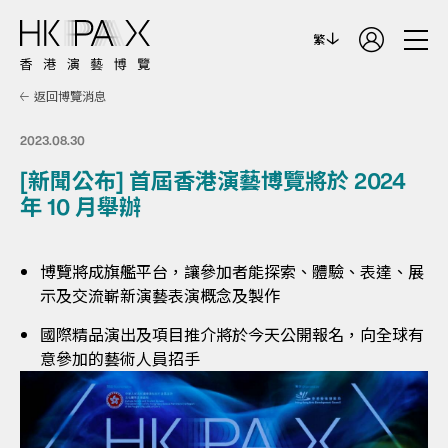
繁
返回博覽消息
2023.08.30
[新聞公布] 首屆香港演藝博覽將於 2024
年 10 月舉辦
博覽將成旗艦平台，讓參加者能探索、體驗、表達、展
示及交流嶄新演藝表演概念及製作
國際精品演出及項目推介將於今天公開報名，向全球有
意參加的藝術人員招手