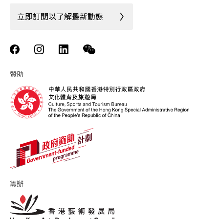
立即訂閱以了解最新動態
贊助
籌辦