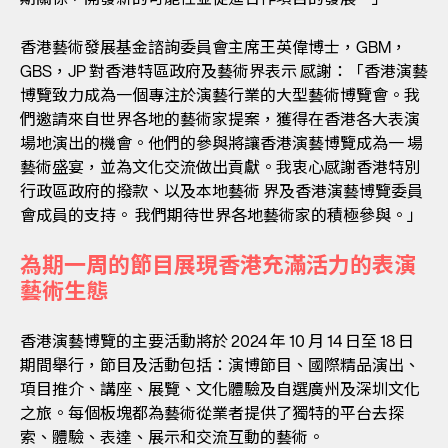
香港藝術發展基金諮詢委員會主席王英偉博士，GBM，
GBS，JP 對香港特區政府及藝術界表示 感謝：「香港演藝
博覽致力成為一個專注於演藝行業的大型藝術博覽會。我
們邀請來自世界各地的藝術家提案，獲得在香港各大表演
場地演出的機會。他們的參與將讓香港演藝博覽成為一 場
藝術盛宴，並為文化交流做出貢獻。我衷心感謝香港特別
行政區政府的撥款、以及本地藝術 界及香港演藝博覽委員
會成員的支持。 我們期待世界各地藝術家的積極參與。」
為期一周的節目展現香港充滿活力的表演
藝術生態
香港演藝博覽的主要活動將於 2024 年 10 月 14 日至 18 日
期間舉行，節目及活動包括：演博節目、國際精品演出、
項目推介、講座、展覽、文化體驗及自選廣州及深圳文化
之旅。每個板塊都為藝術從業者提供了獨特的平台去探
索、體驗、表達、展示和交流互動的藝術。