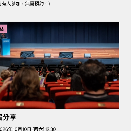
持有人參加，無需預約。)
話
場分享
026年10月10日 (週六) 12:30