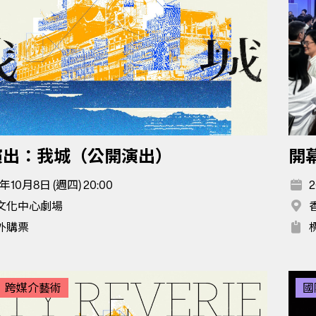
演出：我城（公開演出）
開
年10月8日 (週四) 20:00
2
文化中心劇場
外購票
跨媒介藝術
國