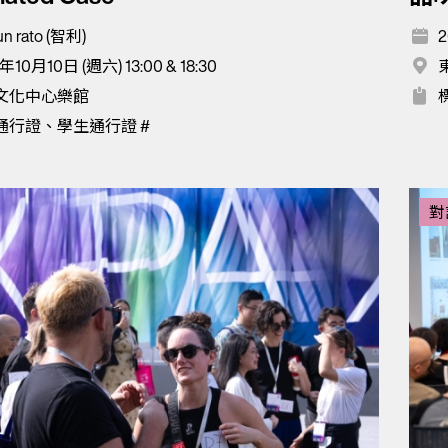
un rato (智利)
2
年10月10日 (週六) 13:00 & 18:30
文化中心樂館
通行證、學生通行證 #
對