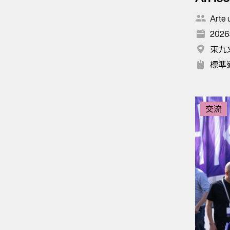
Arte 
2026
東九
標準
交流