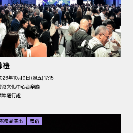
幕禮
026年10月9日 (週五) 17:15
香港文化中心音樂廳
標準通行證
際精品演出
舞蹈