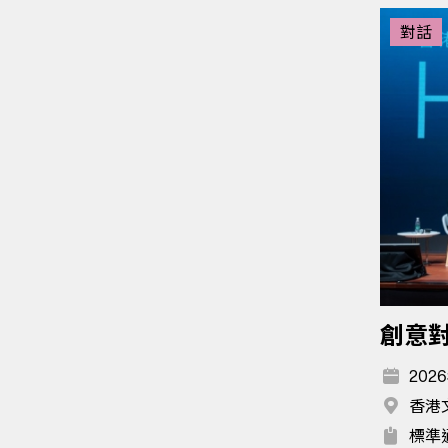
對話
創意
2026
香港
標準