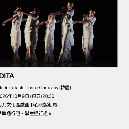
DITA
odern Table Dance Company (韓國)
026年10月9日 (週五) 20:30
西九文化區戲曲中心茶館劇場
標準通行證、學生通行證 #