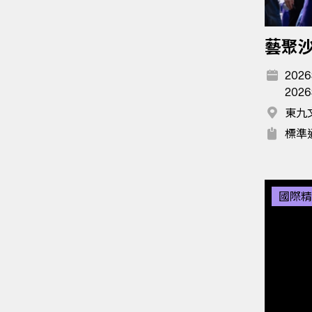
藝聚
2026
2026
東九
標準
國際精