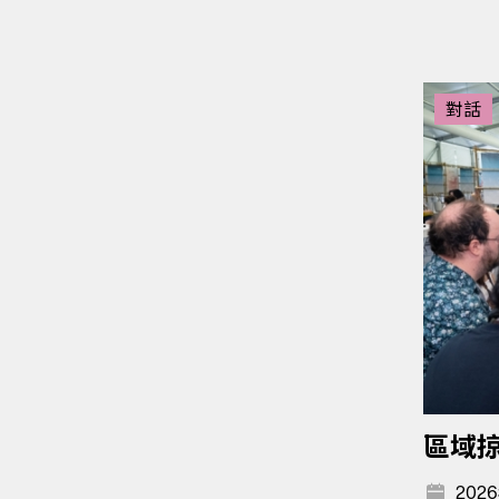
對話
區域
2026