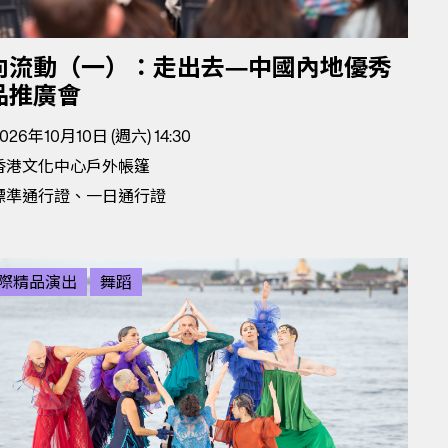
向流動（一）：走出去—中國內地優秀
品推廣會
026年10月10日 (週六) 14:30
香港文化中心戶外帳篷
標準通行證、一日通行證
際精品演出
舞蹈