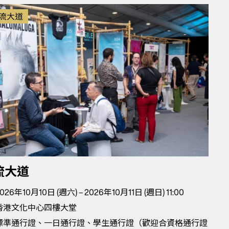
流大道
流大道
026年10月10日 (週六) – 2026年10月11日 (週日) 11:00
香港文化中心四樓大堂
標準通行證、一日通行證、學生通行證（歡迎合資格通行證