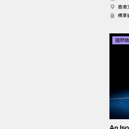
香港
標準
國際精
An Is