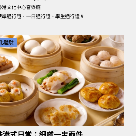
香港文化中心音樂廳
標準通行證、一日通行證、學生通行證 #
化體驗
味港式日常：細嚐一盅兩件