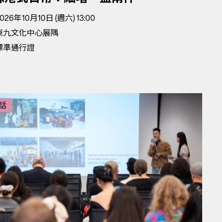
026年10月10日 (週六) 13:00
東九文化中心展隅
標準通行證
話