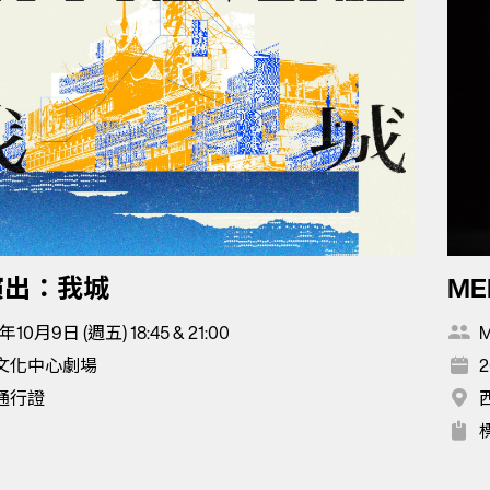
演出：我城
ME
年10月9日 (週五) 18:45 & 21:00
M
文化中心劇場
2
通行證