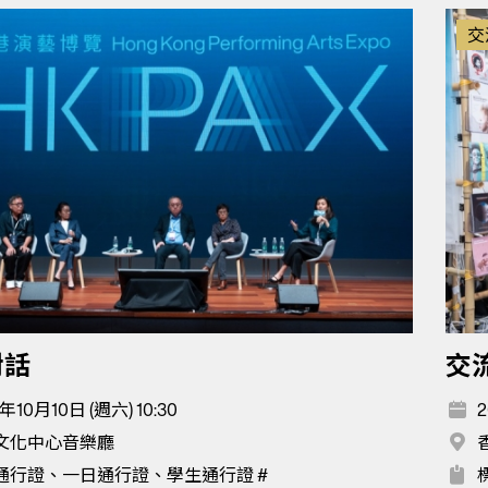
交
對話
交
年10月10日 (週六) 10:30
2
文化中心音樂廳
通行證、一日通行證、學生通行證 #