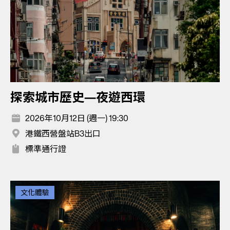
探索城市歷史—夜遊西環
2026年10月12日 (週一) 19:30
港鐵西營盤站B3出口
標準通行證
文化體驗