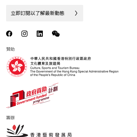
立即訂閱以了解最新動態
贊助
籌辦