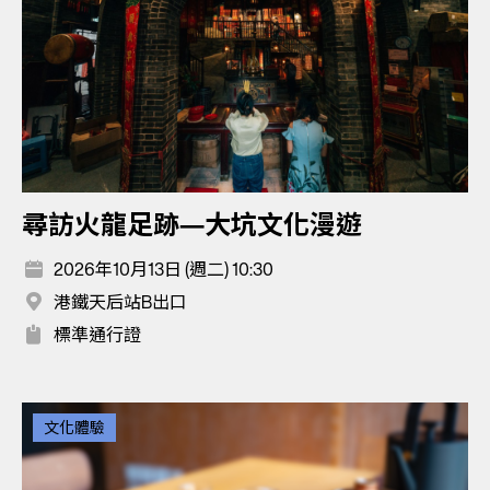
尋訪火龍足跡—大坑文化漫遊
2026年10月13日 (週二) 10:30
港鐵天后站B出口
標準通行證
文化體驗