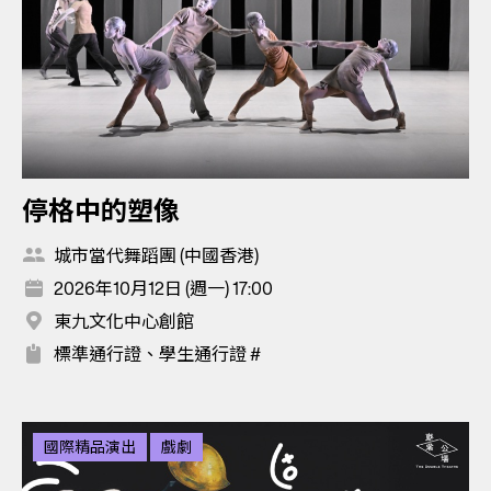
停格中的塑像
城市當代舞蹈團 (中國香港)
2026年10月12日 (週一) 17:00
東九文化中心創館
標準通行證、學生通行證 #
國際精品演出
戲劇