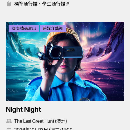
標準通行證、學生通行證 #
國際精品演出
跨媒介藝術
Night Night
The Last Great Hunt (澳洲)
2026年10月13日 (週二) 14:00