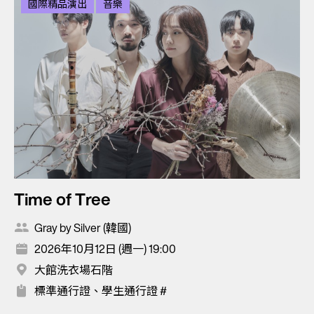
國際精品演出
音樂
Time of Tree
Gray by Silver (韓國)
2026年10月12日 (週一) 19:00
大館洗衣場石階
標準通行證、學生通行證 #