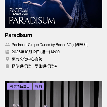
Paradisum
Recirquel Cirque Danse by Bence Vági (匈牙利)
2026年10月12日 (週一) 14:00
東九文化中心劇院
標準通行證、學生通行證 #
國際精品演出
舞蹈