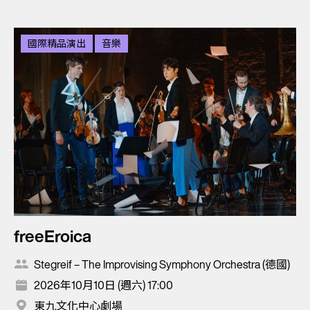
國際精品演出
音樂
freeEroica
Stegreif – The Improvising Symphony Orchestra (德國)
2026年10月10日 (週六) 17:00
東九文化中心劇場