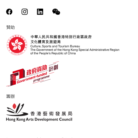
贊助
籌辦