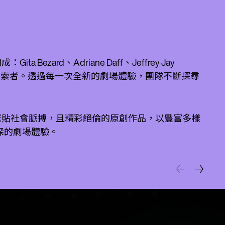
 Bezard、Adriane Daff、Jeffrey Jay
、革新者，更是探索者。透過每一次全新的劇場體驗，團隊不斷探尋
、嚴謹、緊貼社會脈搏，且精彩絕倫的原創作品，以豐富多樣
深的劇場體驗。