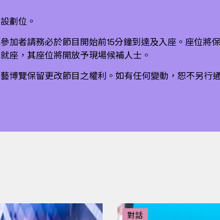
不設劃位。
參加者請務必於節目開始前15分鐘到達及入座。座位將
場就座，其座位將開放予現場候補人士。
演藝博覽保留更改節目之權利。如有任何變動，恕不另行
對話