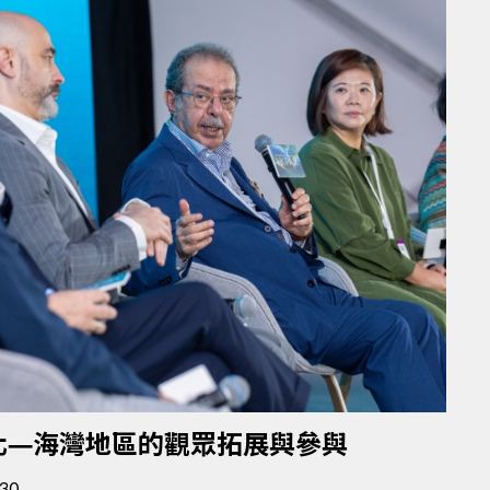
化—海灣地區的觀眾拓展與參與
30