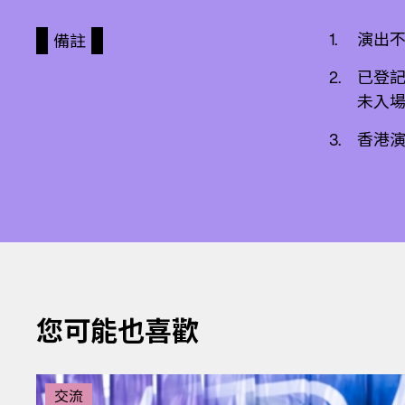
演出
備註
已登記
未入
香港
您可能也喜歡
交流