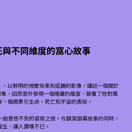
死與不同維度的窩心故事
ht Night》，以鮮明的視覺效果和逗趣的影像，講述一個關於
的幻象，因而意外發現一個隱藏的維度，顛覆了她對萬
作，揭開牽引生命、死亡和宇宙的奧秘。
眾經歷一趟意想不到的冒險之旅。在觀賞銀幕故事的同時，
誕生，讓人讚嘆不已。