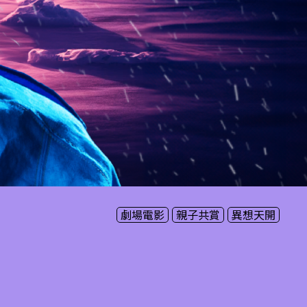
劇場電影
親子共賞
異想天開