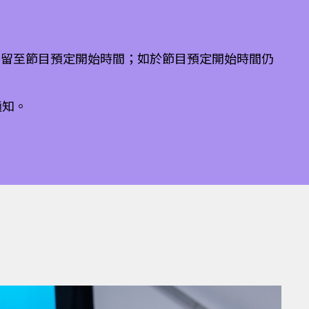
保留至節目預定開始時間；如於節目預定開始時間仍
通知。