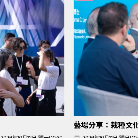
藝場分享：栽種文
30；2026年10月12日 (週一) 10:30
2026年10月11日 (週日) 10: