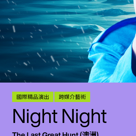
國際精品演出
跨媒介藝術
Night Night
The Last Great Hunt (澳洲)