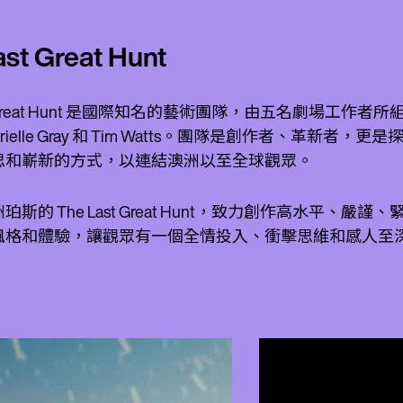
ast Great Hunt
t Great Hunt 是國際知名的藝術團隊，由五名劇場工作者所組成：Gita
、Arielle Gray 和 Tim Watts。團隊是創作者
思和嶄新的方式，以連結澳洲以至全球觀眾。
珀斯的 The Last Great Hunt，致力創作高水平
風格和體驗，讓觀眾有一個全情投入、衝擊思維和感人至