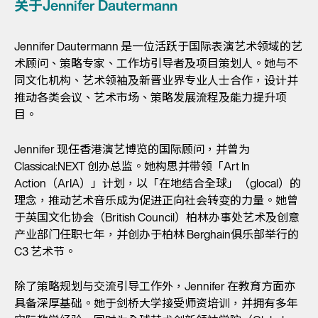
关于Jennifer Dautermann
Jennifer Dautermann 是一位活跃于国际表演艺术领域的艺
术顾问、策略专家、工作坊引导者及项目策划人。她与不
同文化机构、艺术领袖及新晋业界专业人士合作，设计并
推动各类会议、艺术市场、策略发展流程及能力提升项
目。
Jennifer 现任香港演艺博览的国际顾问，并曾为
Classical:NEXT 创办总监。她构思并带领「Art In
Action（ArIA）」计划，以「在地结合全球」（glocal）的
理念，推动艺术音乐成为促进正向社会转变的力量。她曾
于英国文化协会（British Council）柏林办事处艺术及创意
产业部门任职七年，并创办于柏林 Berghain俱乐部举行的
C3 艺术节。
除了策略规划与交流引导工作外，Jennifer 在教育方面亦
具备深厚基础。她于剑桥大学接受师资培训，并拥有多年