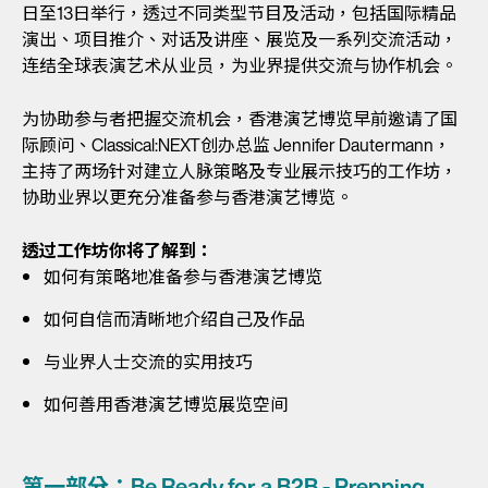
日至13日举行，透过不同类型节目及活动，包括国际精品
演出、项目推介、对话及讲座、展览及一系列交流活动，
连结全球表演艺术从业员，为业界提供交流与协作机会。
为协助参与者把握交流机会，香港演艺博览早前邀请了国
际顾问、Classical:NEXT创办总监 Jennifer Dautermann，
主持了两场针对建立人脉策略及专业展示技巧的工作坊，
协助业界以更充分准备参与香港演艺博览。
透过工作坊你将了解到：
如何有策略地准备参与香港演艺博览
如何自信而清晰地介绍自己及作品
与业界人士交流的实用技巧
如何善用香港演艺博览展览空间
第一部分：Be Ready for a B2B - Prepping,