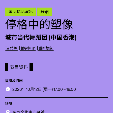
国际精品演出
舞蹈
停格中的塑像
城市当代舞蹈团 (中国香港)
当代舞
哲学探讨
重新想象
节目资料
日期及时间
2026年10月12日 (周一) 17:00 – 18:00
场地
东九文化中心创馆