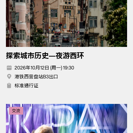
探索城市历史—夜游西环
2026年10月12日 (周一) 19:30
港铁西营盘站B3出口
标准通行证
交流