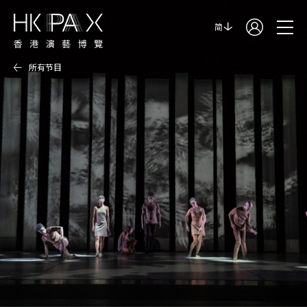
简
所有节目