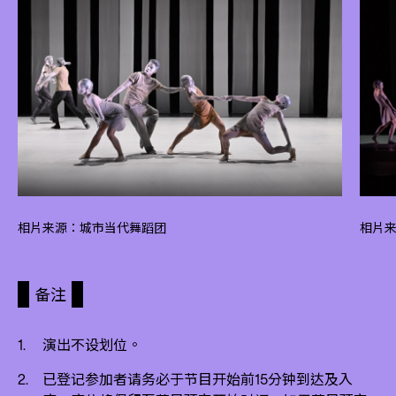
相片来源：城市当代舞蹈团
相片来源
备注
演出不设划位。
已登记参加者请务必于节目开始前15分钟到达及入