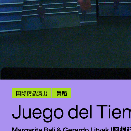
国际精品演出
舞蹈
Juego del Tiem
Margarita Bali & Gerardo Litvak (阿根