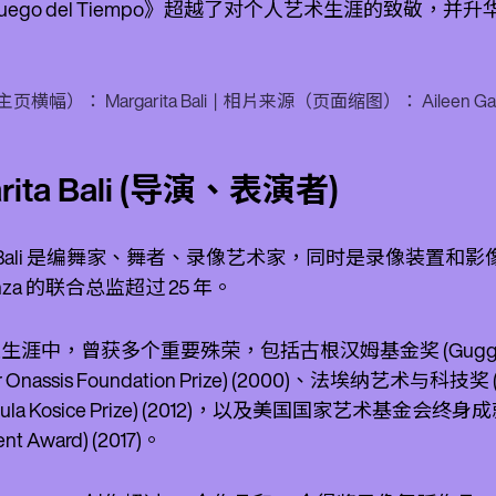
uego del Tiempo》超越了对个人艺术生涯的致敬
幅）： Margarita Bali | 相片来源（页面缩图）： Aileen Gare
arita Bali (导演、表演者)
ita Bali 是编舞家、舞者、录像艺术家，同时是录像装置和影像映射
anza 的联合总监超过 25 年。
职业生涯中，曾获多个重要殊荣，包括古根汉姆基金奖 (Guggenhei
r Onassis Foundation Prize) (2000)、法埃纳艺术与科技奖 (Fa
la Kosice Prize) (2012)，以及美国国家艺术基金会终身成就奖 (Nat
nt Award) (2017)。