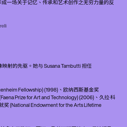
，并升华成一场关于记忆、传承和艺术创作之无穷力量的反
lli
的先驱。她与 Susana Tambutti 担任
m Fellowship) (1998)、欧纳西斯基金奖
ena Prize for Art and Technology) (2006)、久拉·科
ional Endowment for the Arts Lifetime