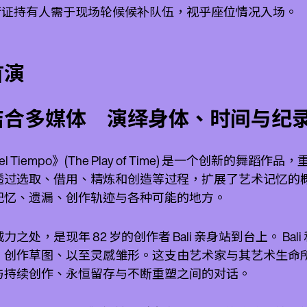
通行证持有人需于现场轮候候补队伍，视乎座位情况入场。
首演
结合多媒体 演绎身体、时间与纪
del Tiempo》(The Play of Time) 是一个创新的舞蹈作
透过选取、借用、精炼和创造等过程，扩展了艺术记忆的概
记忆、遗漏、创作轨迹与各种可能的地方。
力之处，是现年 82 岁的创作者 Bali 亲身站到台上。 
、创作草图、以至灵感雏形。这支由艺术家与其艺术生命
与持续创作、永恒留存与不断重塑之间的对话。