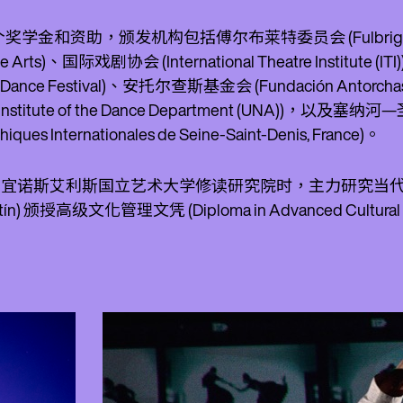
学金和资助，颁发机构包括傅尔布莱特委员会 (Fulbright Co
the Arts)、国际戏剧协会 (International Theatre Institute
an Dance Festival)、安托尔查斯基金会 (Fundación
h Institute of the Dance Department (UNA))，以
iques Internationales de Seine-Saint-Denis, France)。
k 于布宜诺斯艾利斯国立艺术大学修读研究院时，主力研究当代舞蹈
artín) 颁授高级文化管理文凭 (Diploma in Advanced Cultura