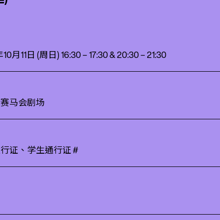
0月11日 (周日) 16:30 – 17:30 & 20:30 – 21:30
会赛马会剧场
行证、学生通行证 #
用