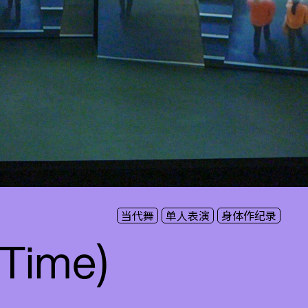
当代舞
单人表演
身体作纪录
 Time)