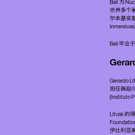
Bali 为
世界多个著名场
尔本基安基金会
Inmers
Bali 
Gerar
Gerardo 
担任舞蹈与戏
(Institu
Litvak
Foundati
伊比利亚美洲表