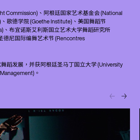
mmission)、阿根廷国家艺术基金会 (National
 (ITI))、歌德学院 (Goethe Institute)、美国舞蹈节
 Antorchas)、布宜诺斯艾利斯国立艺术大学舞蹈研究所
及塞纳河—圣德尼国际编舞艺术节 (Rencontres
发展，并获阿根廷圣马丁国立大学 (University
l Management)。