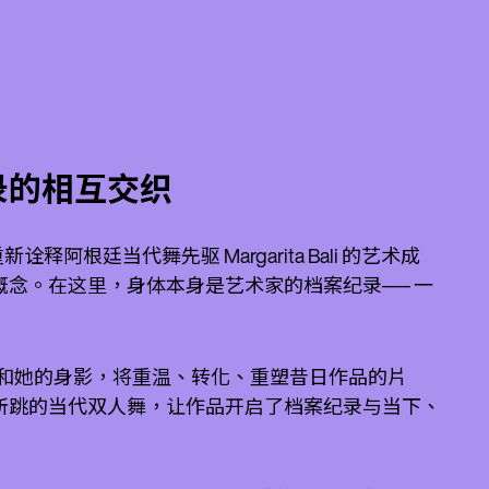
录的相互交织
品，重新诠释阿根廷当代舞先驱 Margarita Bali 的艺术成
念。在这里，身体本身是艺术家的档案纪录── 一
Bali 和她的身影，将重温、转化、重塑昔日作品的片
所跳的当代双人舞，让作品开启了档案纪录与当下、