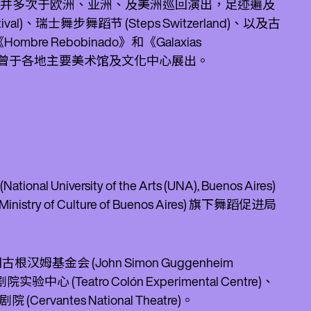
录像舞蹈作品，并多次于欧洲、亚洲、及美洲巡回演出，足迹遍及
l)、瑞士舞步舞蹈节 (Steps Switzerland)、以及古
mbre Rebobinado》和《Galaxias
lado》，曾于各地主要美术馆及文化中心展出。
versity of the Arts (UNA), Buenos Aires)
 Culture of Buenos Aires) 旗下舞蹈促进局
金会 (John Simon Guggenheim
中心 (Teatro Colón Experimental Centre)、
antes National Theatre)。