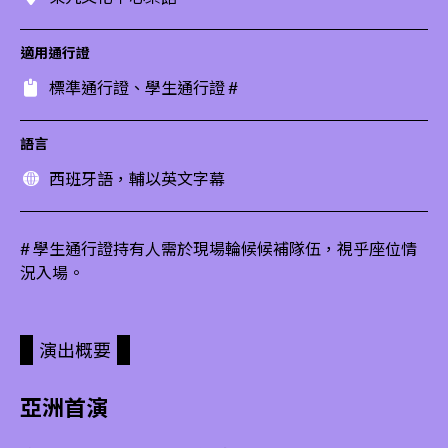
適用通行證
標準通行證、學生通行證 #
語言
西班牙語，輔以英文字幕
# 學生通行證持有人需於現場輪候候補隊伍，視乎座位情
況入場。
演出概要
亞洲首演