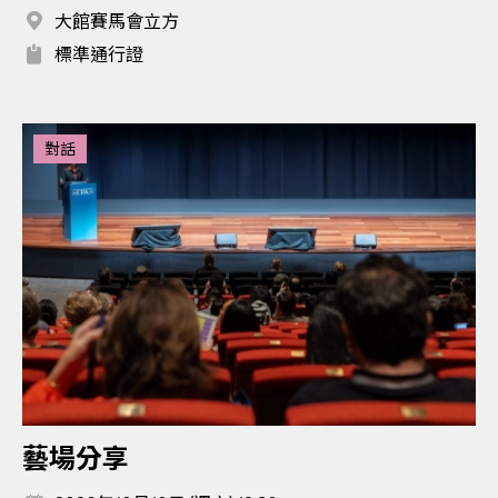
大館賽馬會立方
標準通行證
對話
藝場分享