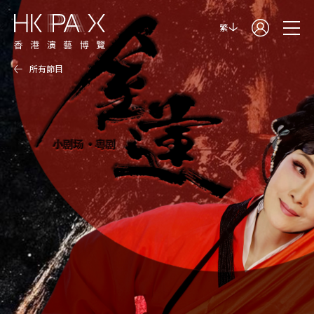
繁
所有節目