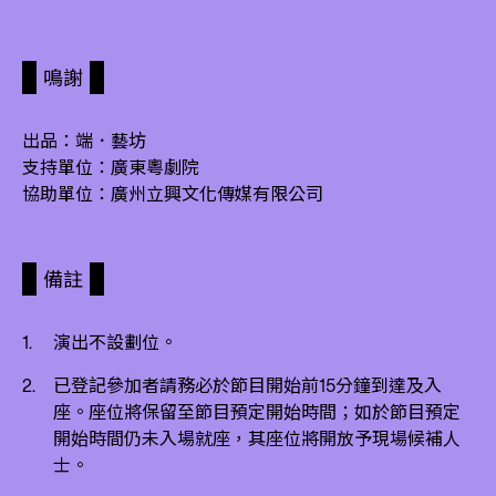
鳴謝
出品：端．藝坊
支持單位：廣東粵劇院
協助單位：廣州立興文化傳媒有限公司
備註
演出不設劃位。
已登記參加者請務必於節目開始前15分鐘到達及入
座。座位將保留至節目預定開始時間；如於節目預定
開始時間仍未入場就座，其座位將開放予現場候補人
士。