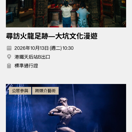
尋訪火龍足跡—大坑文化漫遊
2026年10月13日 (週二) 10:30
港鐵天后站B出口
標準通行證
公眾參與
跨媒介藝術