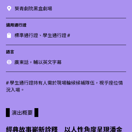
葵青劇院黑盒劇場
適用通行證
標準通行證、學生通行證 #
語言
廣東話，輔以英文字幕
# 學生通行證持有人需於現場輪候候補隊伍，視乎座位情
況入場。
演出概要
經典故事嶄新詮釋 以人性角度呈現潘金