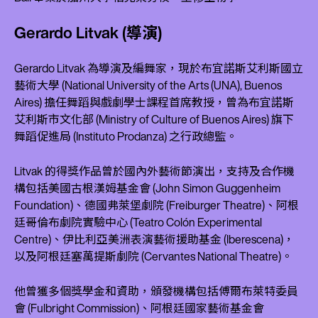
Gerardo Litvak (導演)
Gerardo Litvak 為導演及編舞家，現於布宜諾斯艾利斯國立
藝術大學 (National University of the Arts (UNA), Buenos
Aires) 擔任舞蹈與戲劇學士課程首席教授，曾為布宜諾斯
艾利斯市文化部 (Ministry of Culture of Buenos Aires) 旗下
舞蹈促進局 (Instituto Prodanza) 之行政總監。
Litvak 的得獎作品曾於國內外藝術節演出，支持及合作機
構包括美國古根漢姆基金會 (John Simon Guggenheim
Foundation)、德國弗萊堡劇院 (Freiburger Theatre)、阿根
廷哥倫布劇院實驗中心 (Teatro Colón Experimental
Centre)、伊比利亞美洲表演藝術援助基金 (Iberescena)，
以及阿根廷塞萬提斯劇院 (Cervantes National Theatre)。
他曾獲多個獎學金和資助，頒發機構包括傅爾布萊特委員
會 (Fulbright Commission)、阿根廷國家藝術基金會