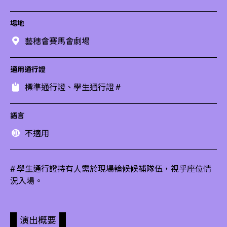
場地
藝穗會賽馬會劇場
適用通行證
標準通行證、學生通行證 #
語言
不適用
# 學生通行證持有人需於現場輪候候補隊伍，視乎座位情
況入場。
演出概要