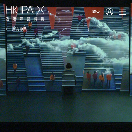
繁
所有節目