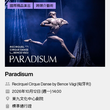
國際精品演出
跨媒介藝術
Paradisum
Recirquel Cirque Danse by Bence Vági (匈牙利)
2026年10月12日 (週一) 14:00
東九文化中心劇院
標準通行證