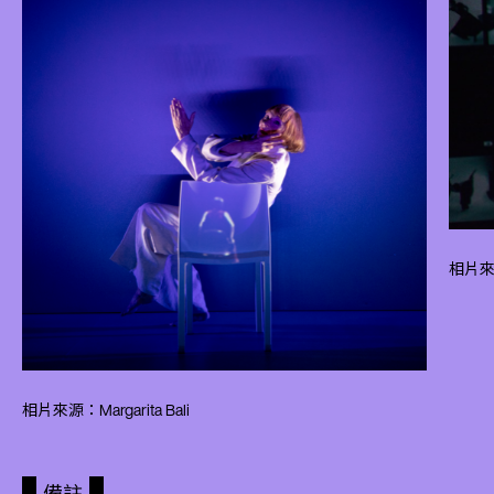
相片來源
相片來源：Margarita Bali
備註