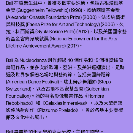
Bali 在職業生涯中，曾獲多個重要殊榮，包括古根漢姆基
金獎 (Guggenheim Fellowship) (1998)、歐納西斯基金獎
(Alexander Onassis Foundation Prize) (2000)、法埃納藝術
與科技獎 (Faena Prize for Art and Technology) (2006)、久
拉．科西斯獎 (Gyula Kosice Prize) (2012)，以及美國國家藝
術基金會終身成就獎 (National Endowment for the Arts
Lifetime Achievement Award) (2017)。
Bali 為 Nucleodanza 創作超過 40 個作品和 15 個得獎錄像
舞蹈作品，並多次於歐洲、亞洲、及美洲巡迴演出，足跡
遍及世界多個著名場地與藝術節，包括美國舞蹈節
(American Dance Festival)、瑞士舞步舞蹈節 (Steps
Switzerland)、以及古爾本基安基金會 (Gulbenkian
Foundation)。她的著名影像裝置作品《Hombre
Rebobinado》和《Galaxias Inmersivas》，以及大型建築
影像映射創作《Pizzurno Pixelado》，曾於各地主要美術
館及文化中心展出。
Bali 畢業於加州大學柏克萊分校，主修生物學。