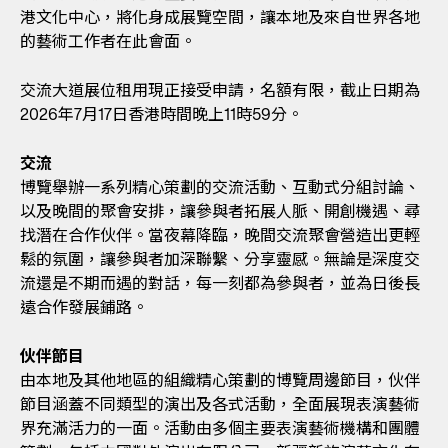
港文化中心，將化身成展覽空間，讓本地及來自世界各地
的藝術工作者在此會面。
交流大道展位租用現正接受申請，名額有限，截止日期為
2026年7月17日香港時間晚上11時59分。
交流
博覽舉辦一系列精心策劃的交流活動、互動式分組討論、
以及晚間的聚會安排，讓參與者拓展人脈、開創機遇、尋
找潛在合作伙伴。當夜幕降臨，晚間交流聚會營造出更輕
鬆的氛圍，讓參與者加深聯繫、分享靈感。無論是深度交
流還是不期而遇的對話，每一刻都為參與者，並為日後長
遠合作發展鋪路。
伙伴節目
由本地及其他地區的組織精心策劃的博覽周邊節目，伙伴
節目涵蓋不同類型的演出及各式活動，全面展現表演藝術
界充滿活力的一面。活動由多個主要表演藝術機構和團體