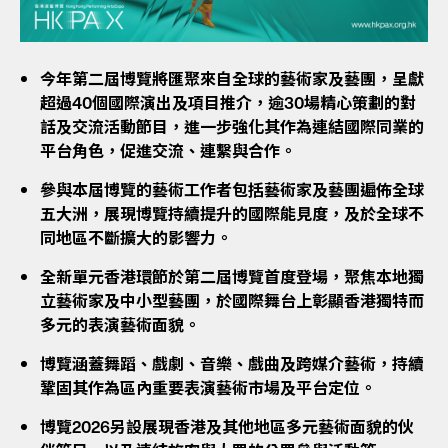
今年第二屆博覽將匯聚來自全球的藝術家及藝團，呈獻
超過40個國際演出及項目推介，逾30場精心策劃的對
話及交流活動節目，進一步強化其作為連結國際同業的
平台角色，促進交流、連繫與合作。
參與本屆博覽的藝術工作者包括藝術家及藝團遍佈全球
五大洲，展現博覽持續提升的國際能見度，及於全球不
同地區不斷擴大的影響力。
全新單元香港環節於第二屆博覽首度登場，聚焦本地獨
立藝術家及中小型藝團，於國際舞台上彰顯香港獨特而
多元的表演藝術面貌。
博覽涵蓋舞蹈、戲劇、音樂、戲曲及跨媒介藝術，持續
鞏固其作為區內重要表演藝術市場及平台定位。
博覽2026另設展現香港及其他地區多元藝術面貌的伙