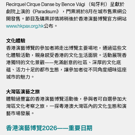
Recirquel Cirque Danse by Bence Vági （匈牙利）呈獻於
劇院上演的《Paradisum》，門票將於8月在城市售票網公
開發售。節目及購票詳情將稍後於香港演藝博覽官方網站
www.hkpax.org.hk
公布。
文化體驗
香港演藝博覽的參加者將走出博覽主要場地，通過這些文
化體驗活動，親身感受香港的文化生活面貌。活動展現香
港獨特的文化景觀——充滿創意的社區、深厚的文化底
蘊、活力十足的都市生態，讓參加者從不同角度細味這座
城市的魅力。
大灣區演藝之旅
體驗過豐富的香港演藝博覽活動後，參與者可自選參加大
灣區文化考察之旅，一探粵港澳大灣區內的文化生態和演
藝市場發展。
香港演藝博覽2026——重要日期