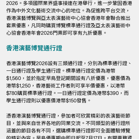
2026。多項國際業界盛事接連在港舉行，進一步鞏固香港
作為中外文化藝術交流中心的地位。為促進跨平台交流，
香港演藝博覽與亞太表演藝術中心協會香港年會聯合推出
套票優惠，凡同時購買博覽標準通行證及亞太表演藝術中
心協會香港年會2026門票即可享有九折優惠。
香港演藝博覽通行證
香港演藝博覽2026設有三類通行證，分別為標準通行證、
一日通行證及學生通行證。標準通行證定價為港幣
$1,560，並於指定早鳥登記期間設有八折優惠，優惠價為
港幣$1,250，香港藝術工作者則可享半價優惠，以港幣
$780購買標準通行證。一日通行證定價為港幣$390，而
學生通行證則以優惠價港幣$150發售。
憑香港演藝博覽通行證，參加者可欣賞精彩的表演藝術節
目，並與來自世界各地的同業交流。不同類型的通行證所
涵蓋的節目各有不同，選購標準通行證即可全面體驗博覽
的精彩內容。早鳥優惠期由即日起至7月17日。有關票務資