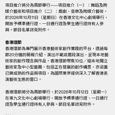
項目推介將分為兩節舉行——項目推介（一）：舞蹈及跨
媒介藝術和項目推介（二）：戲劇、音樂及跨媒介藝術，
於2026年10月11日（星期日）在香港文化中心劇場舉行，
開放予標準通行證、一日通行證及學生通行證持有人參
與。節目名單詳見附件。
香港環節
香港環節為專門展示香港藝術家創作實踐的平台，透過每
節20分鐘的簡報介紹、演出示範或選段演出，呈現本地藝
術家的創作理念與作品。香港環節聚焦10位／組本地獨立
藝術家及中小型藝團，包括正在發展的創作構思，亦涵蓋
已臻成熟的作品與項目，為國際業界提供深入了解香港表
演藝術生態的窗口。
香港環節將分為兩節舉行，於2026年10月12日（星期一）
在東九文化中心劇場舉行，開放予標準通行證、一日通行
證及學生通行證持有人參與。節目名單詳見附件。