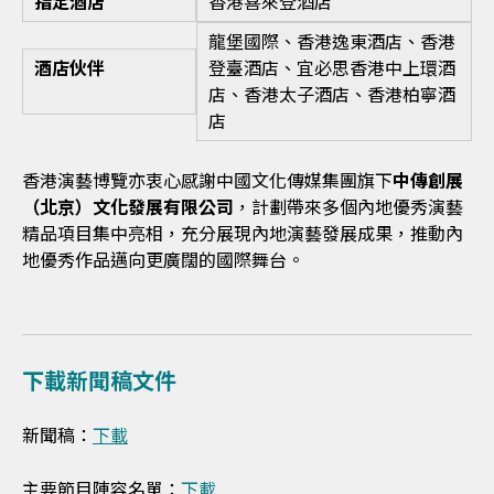
指定酒店
香港喜來登酒店
龍堡國際、香港逸東酒店、香港
酒店伙伴
登臺酒店、宜必思香港中上環酒
店、香港太子酒店、香港柏寧酒
店
香港演藝博覽亦衷心感謝中國文化傳媒集團旗下
中傳創展
（北京）文化發展有限公司
，計劃帶來多個內地優秀演藝
精品項目集中亮相，充分展現內地演藝發展成果，推動內
地優秀作品邁向更廣闊的國際舞台。
下載新聞稿文件
新聞稿：
下載
主要節目陣容名單：
下載