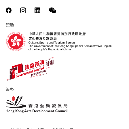
赞助
筹办